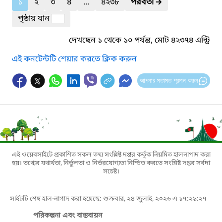
১
২
৩
৪
...
৪২৩৮
পরবর্তী
🡲
পৃষ্ঠায় যান
দেখছেন ১ থেকে ১০ পর্যন্ত, মোট ৪২৩৭৪ এন্ট্রি
এই কনটেন্টটি শেয়ার করতে ক্লিক করুন
আপনার মতামত প্রদান করুন
এই ওয়েবসাইটে প্রকাশিত সকল তথ্য সংশ্লিষ্ট দপ্তর কর্তৃক নিয়মিত হালনাগাদ করা
হয়। তথ্যের যথার্থতা, নির্ভুলতা ও নির্ভরযোগ্যতা নিশ্চিত করতে সংশ্লিষ্ট দপ্তর সর্বদা
সচেষ্ট।
সাইটটি শেষ হাল-নাগাদ করা হয়েছে: শুক্রবার, ২৪ জুলাই, ২০২৬ এ ১৭:২৯:২৭
পরিকল্পনা এবং বাস্তবায়ন