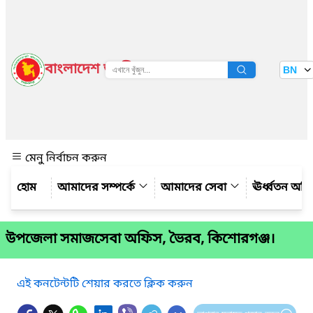
বাংলাদেশ জাতীয় তথ্য বাতায়ন
BN
দেখুন
মেনু নির্বাচন করুন
আমাদের সম্পর্কে
আমাদের সেবা
ঊর্ধ্বতন অফ
উপজেলা সমাজসেবা অফিস, ভৈরব, কিশোরগঞ্জ।
এই কনটেন্টটি শেয়ার করতে ক্লিক করুন