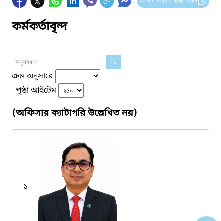
আপনার মতামত প্রদান করুন
কর্মকর্তাবৃন্দ
ক্রম অনুসারে
পৃষ্ঠা আইটেম
(অফিসার ক্যাটাগরি উল্লেখিত নয়)
১