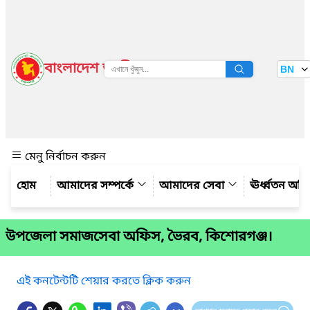
বাংলাদেশ জাতীয় তথ্য বাতায়ন
BN
দেখুন
মেনু নির্বাচন করুন
আমাদের সম্পর্কে
আমাদের সেবা
ঊর্ধ্বতন অফ
উপজেলা সমাজসেবা অফিস, ভৈরব, কিশোরগঞ্জ।
এই কনটেন্টটি শেয়ার করতে ক্লিক করুন