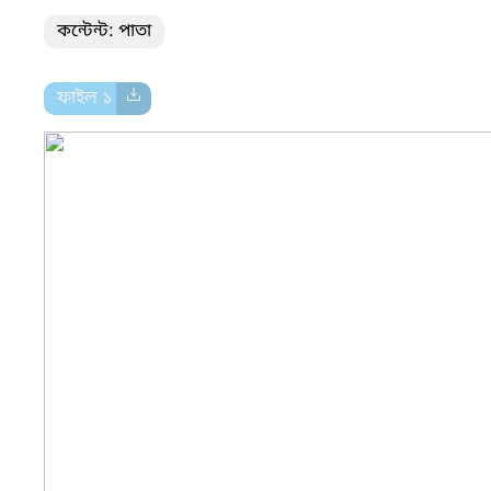
কন্টেন্ট: পাতা
ফাইল ১