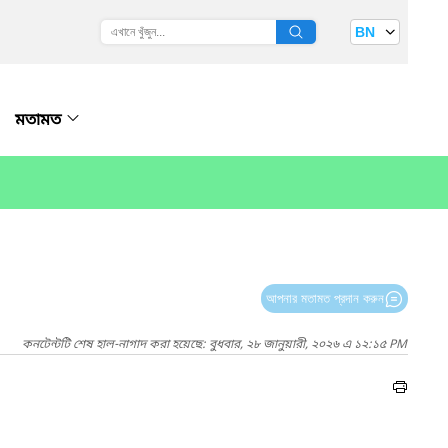
BN
মতামত
আপনার মতামত প্রদান করুন
কনটেন্টটি শেষ হাল-নাগাদ করা হয়েছে: বুধবার, ২৮ জানুয়ারী, ২০২৬ এ ১২:১৫ PM