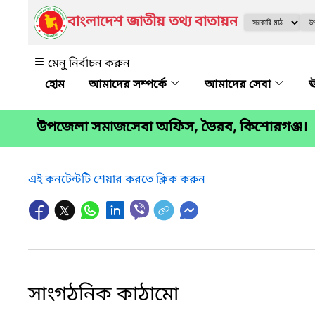
বাংলাদেশ জাতীয় তথ্য বাতায়ন
মেনু নির্বাচন করুন
আমাদের সম্পর্কে
আমাদের সেবা
ঊ
উপজেলা সমাজসেবা অফিস, ভৈরব, কিশোরগঞ্জ।
এই কনটেন্টটি শেয়ার করতে ক্লিক করুন
সাংগঠনিক কাঠামো