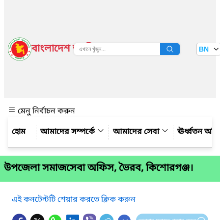
বাংলাদেশ জাতীয় তথ্য বাতায়ন
BN
দেখুন
মেনু নির্বাচন করুন
আমাদের সম্পর্কে
আমাদের সেবা
ঊর্ধ্বতন অফ
উপজেলা সমাজসেবা অফিস, ভৈরব, কিশোরগঞ্জ।
এই কনটেন্টটি শেয়ার করতে ক্লিক করুন