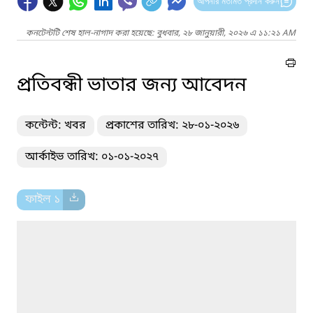
আপনার মতামত প্রদান করুন
কনটেন্টটি শেষ হাল-নাগাদ করা হয়েছে: বুধবার, ২৮ জানুয়ারী, ২০২৬ এ ১১:২১ AM
প্রতিবন্ধী ভাতার জন্য আবেদন
কন্টেন্ট: খবর
প্রকাশের তারিখ: ২৮-০১-২০২৬
আর্কাইভ তারিখ: ০১-০১-২০২৭
ফাইল ১