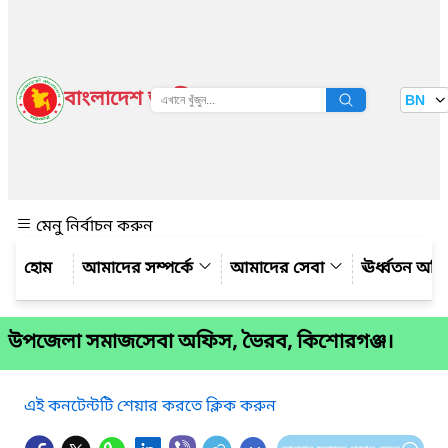
বাংলাদেশ জাতীয় তথ্য বাতায়ন
BN
দেখুন
মেনু নির্বাচন করুন
আমাদের সম্পর্কে
আমাদের সেবা
ঊর্ধ্বতন অফ
উপজেলা সমাজসেবা অফিস, ভৈরব, কিশোরগঞ্জ।
এই কনটেন্টটি শেয়ার করতে ক্লিক করুন